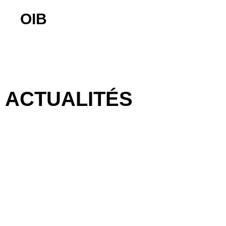
Aller
OIB
au
contenu
ACTUALITÉS