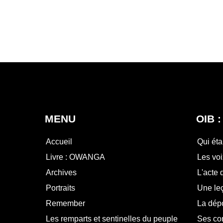
MENU
OIB :
Accueil
Qui étai
Livre : OWANGA
Les voi
Archives
L'acte 
Portraits
Une leç
Remember
La dépo
Les remparts et sentinelles du peuple
Ses co